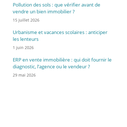
Pollution des sols : que vérifier avant de
vendre un bien immobilier ?
15 juillet 2026
Urbanisme et vacances scolaires : anticiper
les lenteurs
1 juin 2026
ERP en vente immobilière : qui doit fournir le
diagnostic, l’agence ou le vendeur ?
29 mai 2026
Vous avez des questions
ou besoin d’assistance ?
Contactez notre équipe pour bénéficier d’un