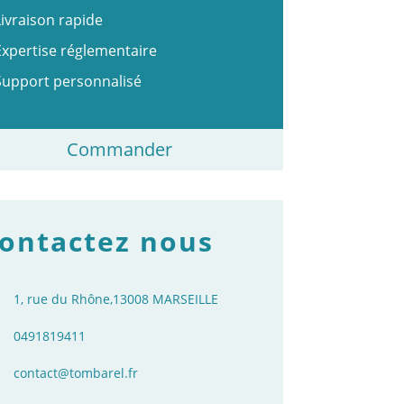
Livraison rapide
Expertise réglementaire
Support personnalisé
Commander
ontactez nous
1, rue du Rhône,
13008 MARSEILLE
0491819411
contact@tombarel.fr