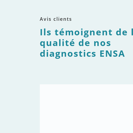
Avis clients
Ils témoignent de 
qualité de nos
diagnostics ENSA
Sophie Bennani
Chargée de programmes