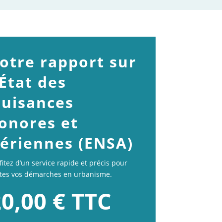
otre rapport sur
’État des
uisances
onores et
ériennes (ENSA)
fitez d’un service rapide et précis pour
tes vos démarches en urbanisme.
0,00 € TTC