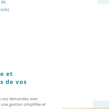
 IAL
 sols)
e et
s de vos
ns vos demandes avec
 une gestion simplifiée et