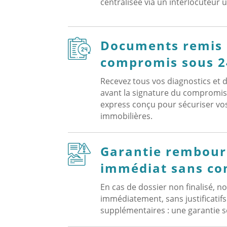
centralisée via un interlocuteur 
Documents remis
compromis sous 2
Recevez tous vos diagnostics et
avant la signature du compromis,
express conçu pour sécuriser vo
immobilières.
Garantie rembou
immédiat sans co
En cas de dossier non finalisé,
immédiatement, sans justificatif
supplémentaires : une garantie sé