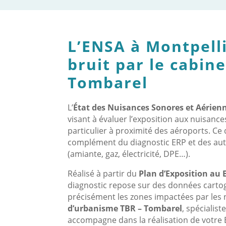
L’ENSA à Montpelli
bruit par le cabin
Tombarel
L’
État des Nuisances Sonores et Aérien
visant à évaluer l’exposition aux nuisance
particulier à proximité des aéroports. 
complément du diagnostic ERP et des aut
(amiante, gaz, électricité, DPE…).
Réalisé à partir du
Plan d’Exposition au B
diagnostic repose sur des données cartogr
précisément les zones impactées par les
d’urbanisme TBR – Tombarel
, spécialis
accompagne dans la réalisation de votre E