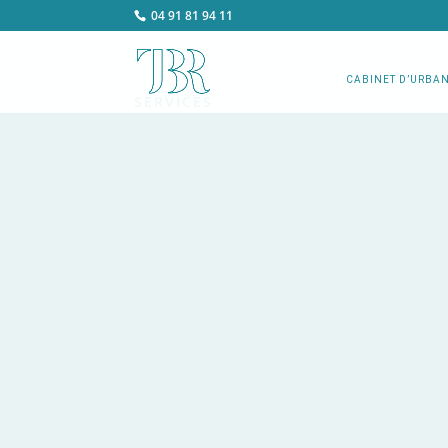
04 91 81 94 11
CABINET D’URBA
SERVICES