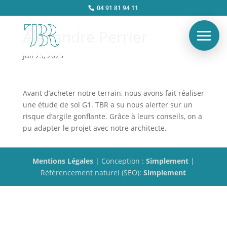
04 91 81 94 11
Alexandre Perrier
Juil 25, 2025
Avant d’acheter notre terrain, nous avons fait réaliser
une étude de sol G1. TBR a su nous alerter sur un
risque d’argile gonflante. Grâce à leurs conseils, on a
pu adapter le projet avec notre architecte.
Mentions Légales
| Conception :
Simplement
|
Référencement naturel (SEO):
Simplement