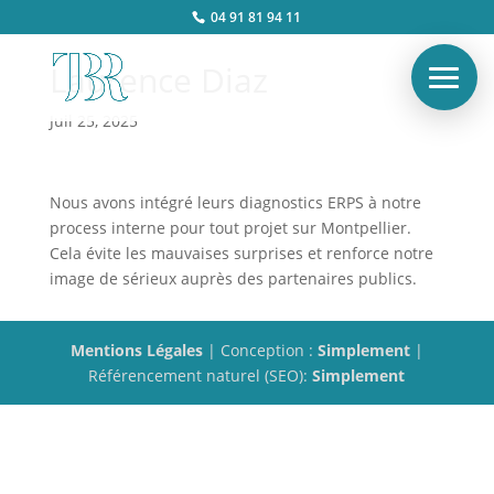
04 91 81 94 11
Laurence Diaz
Juil 25, 2025
Nous avons intégré leurs diagnostics ERPS à notre
process interne pour tout projet sur Montpellier.
Cela évite les mauvaises surprises et renforce notre
image de sérieux auprès des partenaires publics.
Mentions Légales
| Conception :
Simplement
|
Référencement naturel (SEO):
Simplement