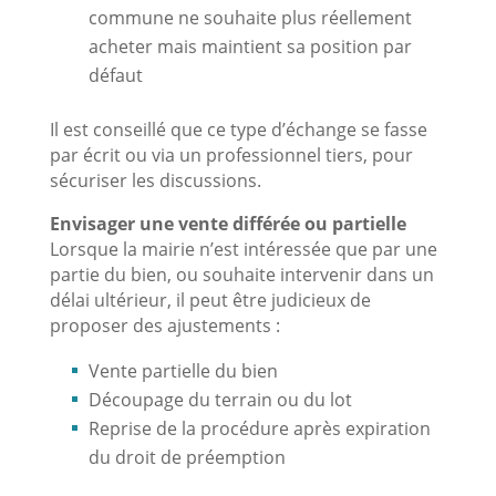
commune ne souhaite plus réellement
acheter mais maintient sa position par
défaut
Il est conseillé que ce type d’échange se fasse
par écrit ou via un professionnel tiers, pour
sécuriser les discussions.
Envisager une vente différée ou partielle
Lorsque la mairie n’est intéressée que par une
partie du bien, ou souhaite intervenir dans un
délai ultérieur, il peut être judicieux de
proposer des ajustements :
Vente partielle du bien
Découpage du terrain ou du lot
Reprise de la procédure après expiration
du droit de préemption