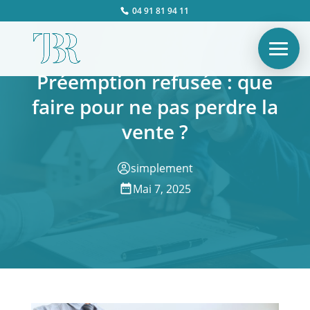
04 91 81 94 11
Préemption refusée : que
faire pour ne pas perdre la
vente ?
simplement
Mai 7, 2025